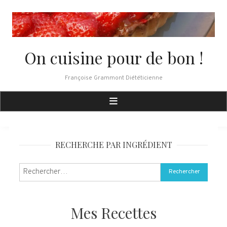
Skip
to
content
On cuisine pour de bon !
Françoise Grammont Diététicienne
RECHERCHE PAR INGRÉDIENT
Rechercher :
Mes Recettes