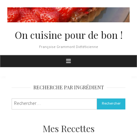
Skip
to
content
On cuisine pour de bon !
Françoise Grammont Diététicienne
RECHERCHE PAR INGRÉDIENT
Rechercher :
Mes Recettes