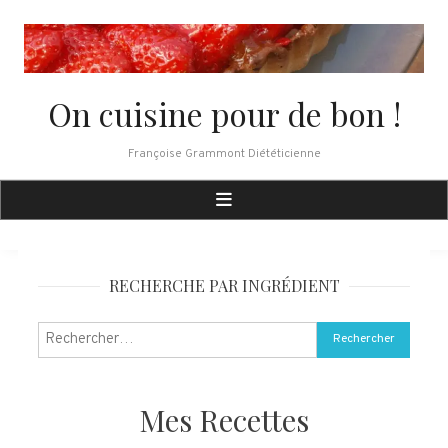
Skip
to
content
On cuisine pour de bon !
Françoise Grammont Diététicienne
RECHERCHE PAR INGRÉDIENT
Rechercher :
Mes Recettes