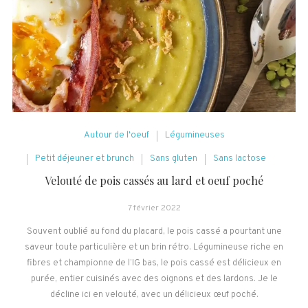
Autour de l'oeuf
Légumineuses
Petit déjeuner et brunch
Sans gluten
Sans lactose
Velouté de pois cassés au lard et oeuf poché
7 février 2022
Souvent oublié au fond du placard, le pois cassé a pourtant une
saveur toute particulière et un brin rétro. Légumineuse riche en
fibres et championne de l’IG bas, le pois cassé est délicieux en
purée, entier cuisinés avec des oignons et des lardons. Je le
décline ici en velouté, avec un délicieux œuf poché.