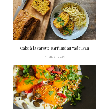
Cake à la carotte parfumé au vadouvan
14 janvier 2026