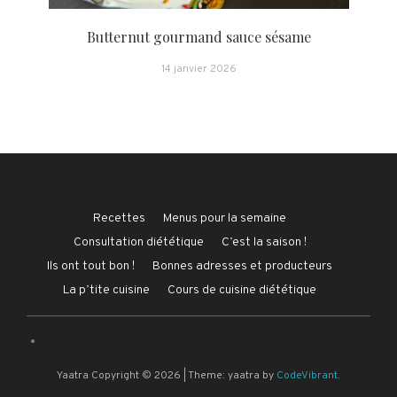
Butternut gourmand sauce sésame
14 janvier 2026
Recettes
Menus pour la semaine
Consultation diététique
C’est la saison !
Ils ont tout bon !
Bonnes adresses et producteurs
La p’tite cuisine
Cours de cuisine diététique
Yaatra Copyright © 2026
|
Theme: yaatra by
CodeVibrant
.