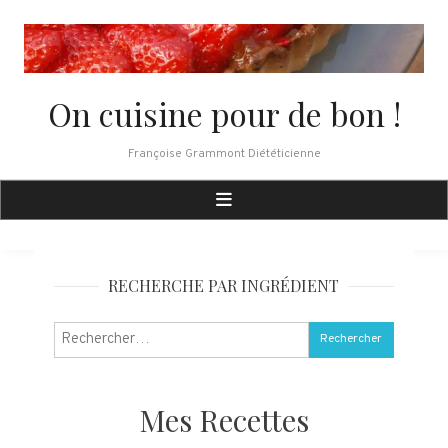
Skip
to
content
On cuisine pour de bon !
Françoise Grammont Diététicienne
RECHERCHE PAR INGRÉDIENT
Rechercher :
Mes Recettes