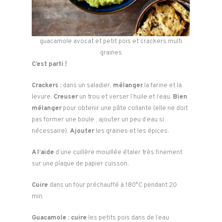
guacamole avocat et petit pois et crackers multi
graines
C’est parti !
Crackers :
dans un saladier,
mélanger
la farine et la
levure.
Creuser
un trou et verser l’huile et l’eau.
Bien
mélanger
pour obtenir une pâte collante (elle ne doit
pas former une boule ; ajouter un peu d’eau si
nécessaire).
Ajouter
les graines et les épices.
A l’aide
d’une cuillère mouillée étaler très finement
sur une plaque de papier cuisson.
Cuire
dans un four préchauffé à 180°C pendant 20
min.
Guacamole : cuire
les petits pois dans de l’eau