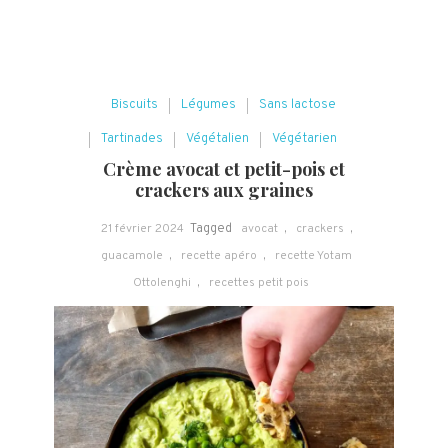
Biscuits
Légumes
Sans lactose
Tartinades
Végétalien
Végétarien
Crème avocat et petit-pois et
crackers aux graines
21 février 2024
Tagged
avocat
,
crackers
,
guacamole
,
recette apéro
,
recette Yotam
Ottolenghi
,
recettes petit pois