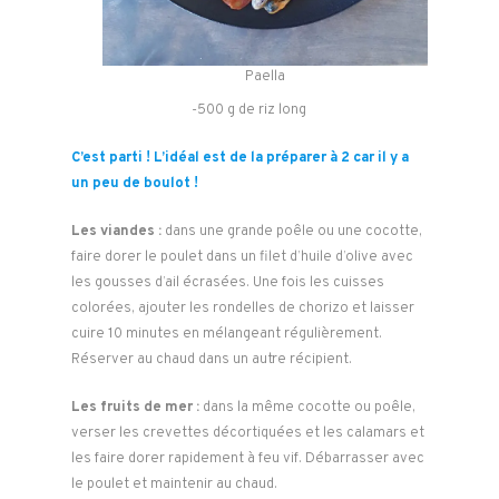
Paella
-500 g de riz long
C’est parti ! L’idéal est de la préparer à 2 car il y a
un peu de boulot !
Les viandes :
dans une grande poêle ou une cocotte,
faire dorer le poulet dans un filet d’huile d’olive avec
les gousses d’ail écrasées. Une fois les cuisses
colorées, ajouter les rondelles de chorizo et laisser
cuire 10 minutes en mélangeant régulièrement.
Réserver au chaud dans un autre récipient.
Les fruits de mer :
dans la même cocotte ou poêle,
verser les crevettes décortiquées et les calamars et
les faire dorer rapidement à feu vif. Débarrasser avec
le poulet et maintenir au chaud.