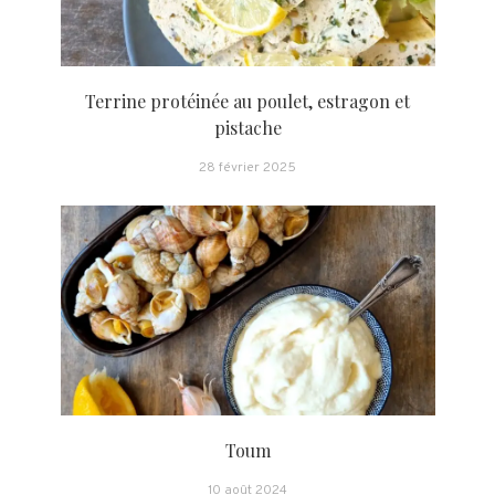
Terrine protéinée au poulet, estragon et
pistache
28 février 2025
Toum
10 août 2024