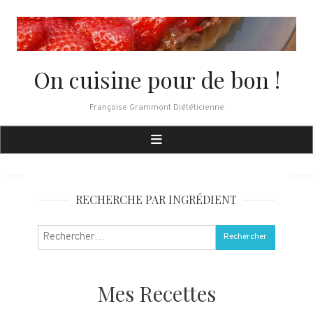
Skip
to
content
On cuisine pour de bon !
Françoise Grammont Diététicienne
RECHERCHE PAR INGRÉDIENT
Rechercher :
Mes Recettes