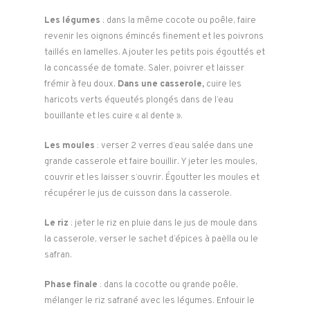
Les légumes
: dans la même cocote ou poêle, faire
revenir les oignons émincés finement et les poivrons
taillés en lamelles. Ajouter les petits pois égouttés et
la concassée de tomate. Saler, poivrer et laisser
frémir à feu doux.
Dans une casserole,
cuire les
haricots verts équeutés plongés dans de l’eau
bouillante et les cuire « al dente ».
Les moules
: verser 2 verres d’eau salée dans une
grande casserole et faire bouillir. Y jeter les moules,
couvrir et les laisser s’ouvrir. Égoutter les moules et
récupérer le jus de cuisson dans la casserole.
Le riz
: jeter le riz en pluie dans le jus de moule dans
la casserole, verser le sachet d’épices à paëlla ou le
safran.
Phase finale
: dans la cocotte ou grande poêle,
mélanger le riz safrané avec les légumes. Enfouir le