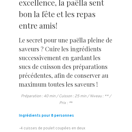
excellence, la paëlla sent
bon la fête et les repas
entre amis!
Le secret pour une paëlla pleine de
saveurs ? Cuire les ingrédients
successivement en gardant les
sucs de cuisson des préparations
précédentes, afin de conserver au
maximum toutes les saveurs !
Préparation : 40 min / Cuisson : 25 min / Niveau : ** /
Prix : *
*
Ingrédients pour 8 personnes
-4 cuisses de poulet coupées en deux