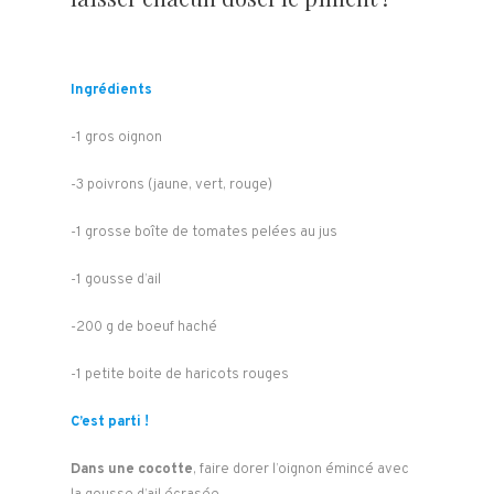
Ingrédients
-1 gros oignon
-3 poivrons (jaune, vert, rouge)
-1 grosse boîte de tomates pelées au jus
-1 gousse d’ail
-200 g de boeuf haché
-1 petite boite de haricots rouges
C’est parti !
Dans une cocotte
, faire dorer l’oignon émincé avec