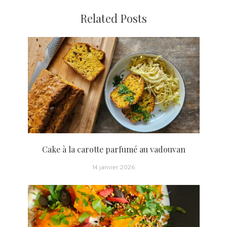
Related Posts
Cake à la carotte parfumé au vadouvan
14 janvier 2026