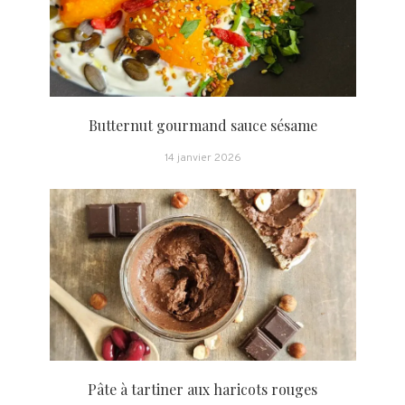
Butternut gourmand sauce sésame
14 janvier 2026
Pâte à tartiner aux haricots rouges