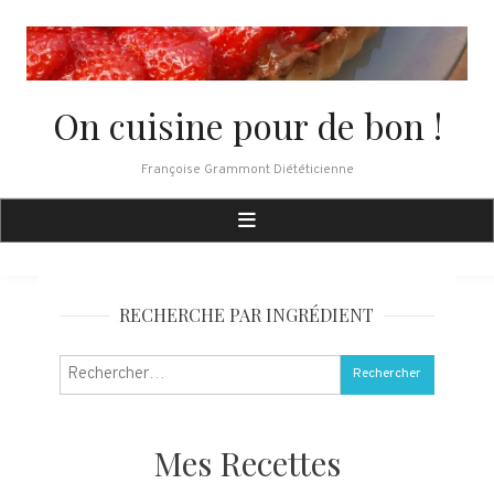
Skip
to
content
On cuisine pour de bon !
Françoise Grammont Diététicienne
RECHERCHE PAR INGRÉDIENT
Rechercher :
Mes Recettes