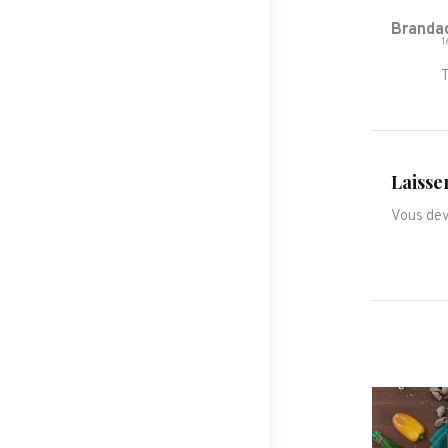
Branda
1
T
Laisse
Vous de