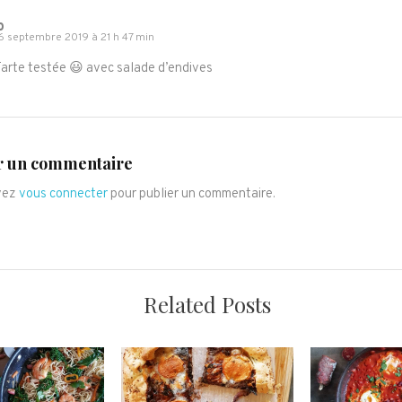
o
6 septembre 2019 à 21 h 47 min
arte testée 😃 avec salade d’endives
r un commentaire
vez
vous connecter
pour publier un commentaire.
Related Posts