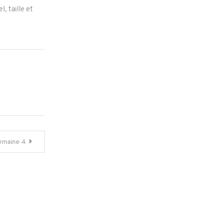
, taille et
emaine 4