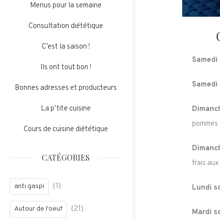
Menus pour la semaine
Consultation diététique
C’est la saison !
Samedi
Ils ont tout bon !
Samedi 
Bonnes adresses et producteurs
La p’tite cuisine
Dimanch
pommes d
Cours de cuisine diététique
Dimanch
CATÉGORIES
frais au
(1)
anti gaspi
Lundi s
(21)
Autour de l'oeuf
Mardi s