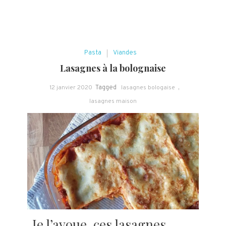
Pasta
Viandes
Lasagnes à la bolognaise
12 janvier 2020
Tagged
lasagnes bologaise
,
lasagnes maison
Je l’avoue, ces lasagnes