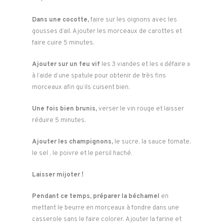
Dans une cocotte,
faire sur les oignons avec les
gousses d’ail. Ajouter les morceaux de carottes et
faire cuire 5 minutes.
Ajouter sur un feu vif
les 3 viandes et les « défaire »
à l’aide d’une spatule pour obtenir de très fins
morceaux afin qu’ils cuisent bien.
Une fois bien brunis,
verser le vin rouge et laisser
réduire 5 minutes.
Ajouter les champignons,
le sucre, la sauce tomate,
le sel , le poivre et le persil haché.
Laisser mijoter !
Pendant ce temps, préparer la béchamel
en
mettant le beurre en morceaux à fondre dans une
casserole sans le faire colorer. Ajouter la farine et