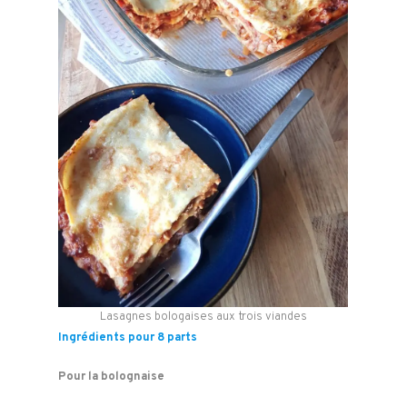
Lasagnes bologaises aux trois viandes
Ingrédients pour 8 parts
Pour la bolognaise