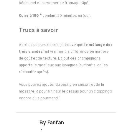
béchamel et parsemer de fromage râpé.
Cuire à 180 °
pendant 30 minutes au four.
Trucs à savoir
Après plusieurs essais, je trouve que
le mélange des
trois viandes
fait vraiment la différence en matière
de goût et de texture. L’ajout des champignons
apporte le moelleux aux lasagnes (surtout si on les
réchauffe après).
Vous pouvez ajouter du basilic en saison, et de la
mozzarella pour finir sur le dessus pour un « topping »
encore plus gourmand !
By Fanfan