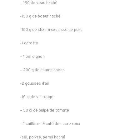
– 150 de veau haché
-150 g de boeuf haché
-150 g de chair à saucisse de porc
-1 carotte
– 1 bel oignon
– 200 g de champignons
-2 gousses d’ail
-10 cl de vin rouge
– 50 cl de pulpe de tomate
– 1 cuillères à café de sucre roux
-sel, poivre, persil haché