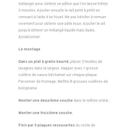
mélanger pour obtenir un pâton que l’on laisse frémir
2 minutes. Ajouter ensuite le lait petit à petit en
remuant à l’aide d’un fouet. Ne pas hésiter à remuer
vivement pour obtenir une pâte lisse. Ajouter le ait
jusqu’à obtenir un mélangé liquide mais épais.
Assaisonner.
Le montage
Dans un plat à gratin beurré,
placer 3 feuilles de
lasagnes dans la largeur. Napper avec 1 grosse
cuillère de sauce béchamel sur chaque plaque.
Parsemer de fromage. Mettre 8 grosses cuillères de
bolognaise
Monter une deuxième couche
dans le même ordre.
Monter une troisième couche.
Finir par 3 plaques recouvertes
du reste de