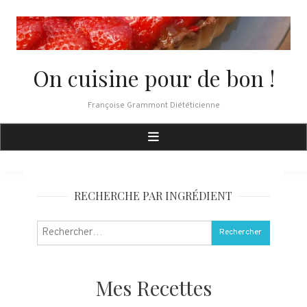
Skip
to
content
On cuisine pour de bon !
Françoise Grammont Diététicienne
RECHERCHE PAR INGRÉDIENT
Rechercher :
Mes Recettes