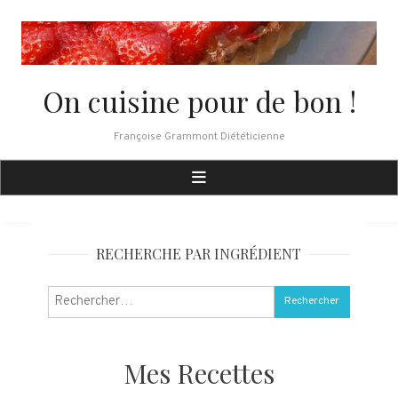
Skip
to
content
On cuisine pour de bon !
Françoise Grammont Diététicienne
RECHERCHE PAR INGRÉDIENT
Rechercher :
Mes Recettes