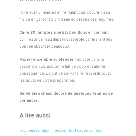
Faire suer 5 minutes en remuant puis couvrir d’eau
froide en gardant 5 cm d’eau au dessus des légumes.
Cuire 20 minutes à petits bouillons
en vérifiant
qu’il reste de l’eau dans la casserole car les lentilles
vont en absorber beaucoup.
Mixer l’ensemble au blender,
replacer dans la
casserole puis ajouter le lait de coco et saler en
conséquence. L’ajout de sel va faire ressortir touts
les goûts de votre préparation.
Servir bien chaud décoré de quelques feuilles de
coriandre.
A lire aussi
Fabuleuses légumineuses : tout savoir sur ces