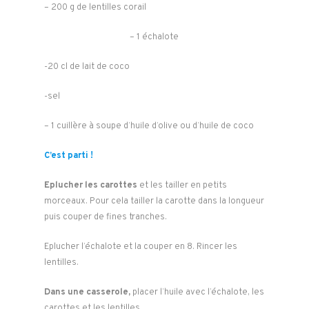
– 200 g de lentilles corail
– 1 échalote
-20 cl de lait de coco
-sel
– 1 cuillère à soupe d’huile d’olive ou d’huile de coco
C’est parti !
Eplucher les carottes
et les tailler en petits
morceaux. Pour cela tailler la carotte dans la longueur
puis couper de fines tranches.
Eplucher l’échalote et la couper en 8. Rincer les
lentilles.
Dans une casserole,
placer l’huile avec l’échalote, les
carottes et les lentilles.