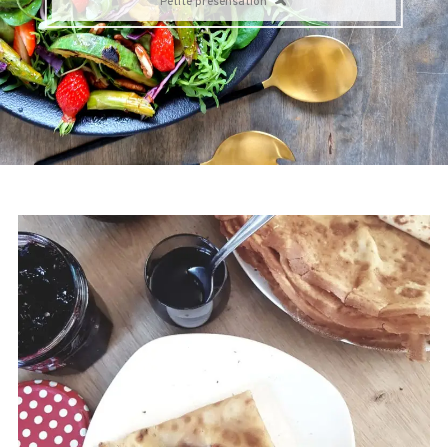
Petite présensation