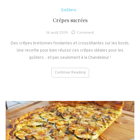
Goûters
Crêpes sucrées
on
14 août 2019
Comment
Crêpes
Des crêpes bretonnes fondantes et croustillantes sur les bords.
sucrées
Une recette pour bien réussir ces crêpes idéales pour les
goûters…et pas seulement à la Chandeleur !
Continue Reading