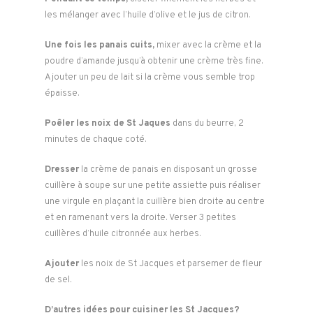
les mélanger avec l’huile d’olive et le jus de citron.
Une fois les panais cuits,
mixer avec la crème et la
poudre d’amande jusqu’à obtenir une crème très fine.
Ajouter un peu de lait si la crème vous semble trop
épaisse.
Poêler les noix de St Jaques
dans du beurre, 2
minutes de chaque coté.
Dresser
la crème de panais en disposant un grosse
cuillère à soupe sur une petite assiette puis réaliser
une virgule en plaçant la cuillère bien droite au centre
et en ramenant vers la droite. Verser 3 petites
cuillères d’huile citronnée aux herbes.
Ajouter
les noix de St Jacques et parsemer de fleur
de sel.
D’autres idées pour cuisiner les St Jacques?