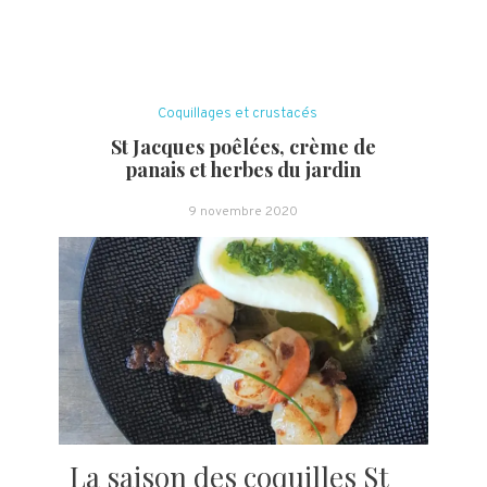
Coquillages et crustacés
St Jacques poêlées, crème de
panais et herbes du jardin
9 novembre 2020
La saison des coquilles St