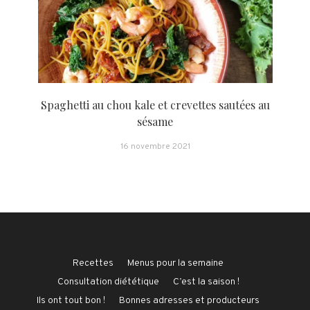
Spaghetti au chou kale et crevettes sautées au
sésame
16 novembre 2021
Recettes
Menus pour la semaine
Consultation diététique
C’est la saison !
Ils ont tout bon !
Bonnes adresses et producteurs