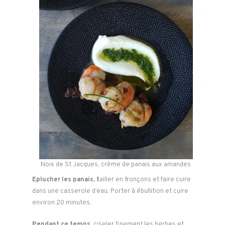
Noix de St Jacques, crème de panais aux amandes
Eplucher les panais, t
ailler en tronçons et faire cuire
dans une casserole d’eau. Porter à ébullition et cuire
environ 20 minutes.
Pendant ce temps,
ciseler finement les herbes et