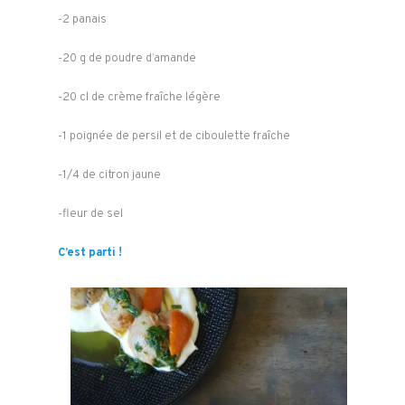
-2 panais
-20 g de poudre d’amande
-20 cl de crème fraîche légère
-1 poignée de persil et de ciboulette fraîche
-1/4 de citron jaune
-fleur de sel
C’est parti !