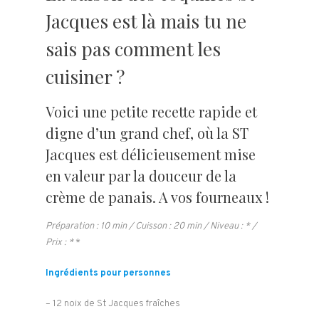
Jacques est là mais tu ne
sais pas comment les
cuisiner ?
Voici une petite recette rapide et
digne d’un grand chef, où la ST
Jacques est délicieusement mise
en valeur par la douceur de la
crème de panais. A vos fourneaux !
Préparation : 10 min / Cuisson : 20 min / Niveau : * /
Prix : *
*
Ingrédients pour personnes
– 12 noix de St Jacques fraîches