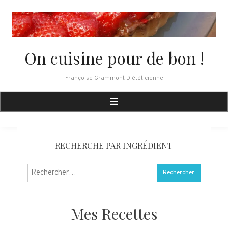
Skip
to
content
On cuisine pour de bon !
Françoise Grammont Diététicienne
RECHERCHE PAR INGRÉDIENT
Rechercher :
Mes Recettes