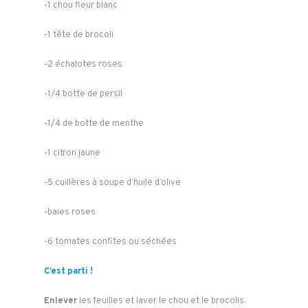
-1 chou fleur blanc
-1 tête de brocoli
-2 échalotes roses
-1/4 botte de persil
-1/4 de botte de menthe
-1 citron jaune
-5 cuillères à soupe d’huile d’olive
-baies roses
-6 tomates confites ou séchées
C’est parti !
Enlever
les feuilles et laver le chou et le brocolis.