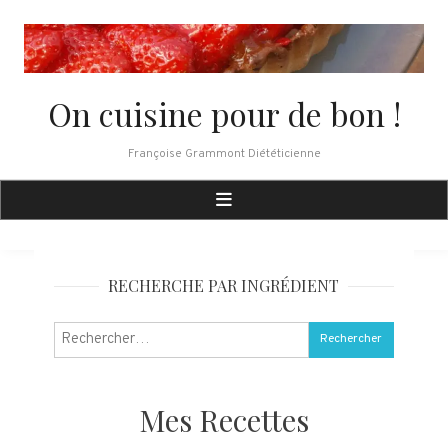
Skip
to
content
On cuisine pour de bon !
Françoise Grammont Diététicienne
RECHERCHE PAR INGRÉDIENT
Rechercher :
Mes Recettes