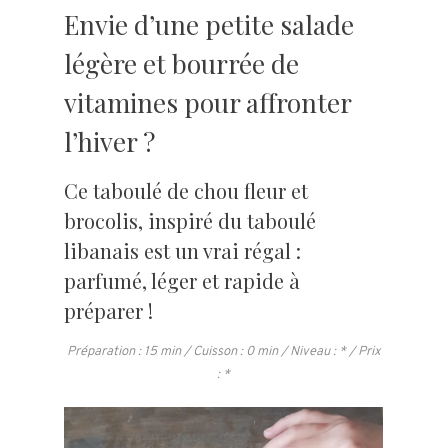
Envie d’une petite salade
légère et bourrée de
vitamines pour affronter
l’hiver ?
Ce taboulé de chou fleur et
brocolis, inspiré du taboulé
libanais est un vrai régal :
parfumé, léger et rapide à
préparer !
Préparation : 15 min / Cuisson : 0 min / Niveau : * / Prix
: *