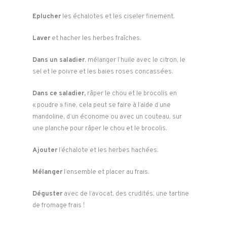
Eplucher
les échalotes et les ciseler finement.
Laver
et hacher les herbes fraîches.
Dans un saladier
, mélanger l’huile avec le citron, le
sel et le poivre et les baies roses concassées.
Dans ce saladier,
râper le chou et le brocolis en
« poudre » fine, cela peut se faire à l’aide d’une
mandoline, d’un économe ou avec un couteau, sur
une planche pour râper le chou et le brocolis.
Ajouter
l’échalote et les herbes hachées.
Mélanger
l’ensemble et placer au frais.
Déguster
avec de l’avocat, des crudités, une tartine
de fromage frais !