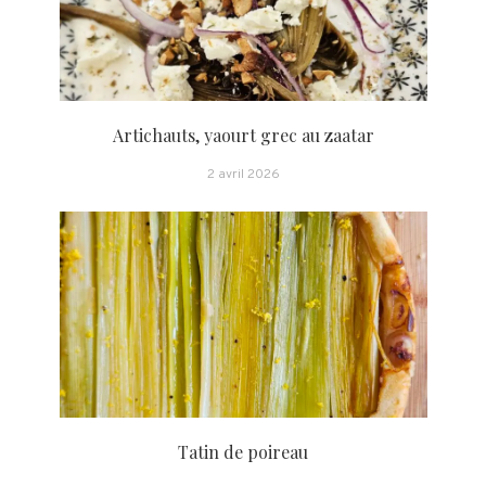
Artichauts, yaourt grec au zaatar
2 avril 2026
Tatin de poireau