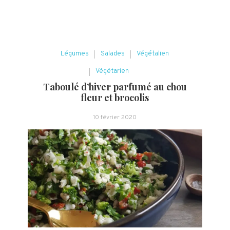
Légumes
Salades
Végétalien
Végétarien
Taboulé d’hiver parfumé au chou
fleur et brocolis
10 février 2020