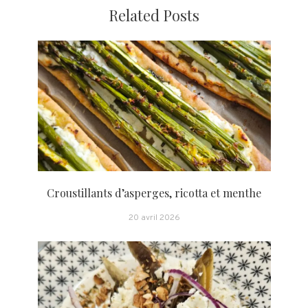
Related Posts
Croustillants d’asperges, ricotta et menthe
20 avril 2026