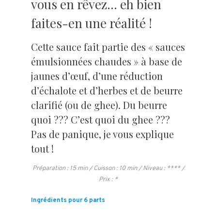
vous en rêvez… eh bien
faites-en une réalité !
Cette sauce fait partie des « sauces
émulsionnées chaudes » à base de
jaunes d’œuf, d’une réduction
d’échalote et d’herbes et de beurre
clarifié (ou de ghee). Du beurre
quoi ??? C’est quoi du ghee ???
Pas de panique, je vous explique
tout !
Préparation : 15 min / Cuisson : 10 min / Niveau : **** /
Prix : *
Ingrédients pour 6 parts