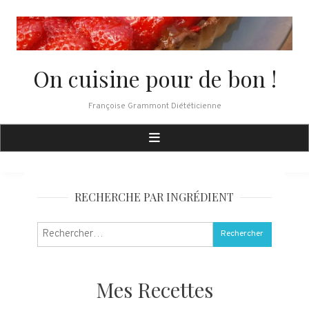
Skip
to
content
On cuisine pour de bon !
Françoise Grammont Diététicienne
RECHERCHE PAR INGRÉDIENT
Rechercher :
Mes Recettes