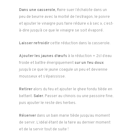
Dans une casserole, f
aire suer l’échalote dans un
peu de beurre avec la moitié de l’estragon, le poivre
et ajouter le vinaigre puis faire réduire « à sec », c’est-
à-dire jusqu’à ce que le vinaigre se soit évaporé.
Laisser refroidir
cette réduction dans la casserole.
Ajouter les jaunes d’œufs
à la réduction + 2cl d’eau
froide et battre énergiquement
sur un feu doux
jusqu’à ce que le jaune coagule un peu et devienne
mousseux et s’épaississe.
Retirer
alors du feu et ajouter le ghee fondu tiède en
battant.
Saler.
Passer au chinois ou une passoire fine,
puis ajouter le reste des herbes.
Réserver
dans un bain marie tiède jusqu’au moment
de servir. L’idéal étant de la faire au dernier moment
et de la servir tout de suite !