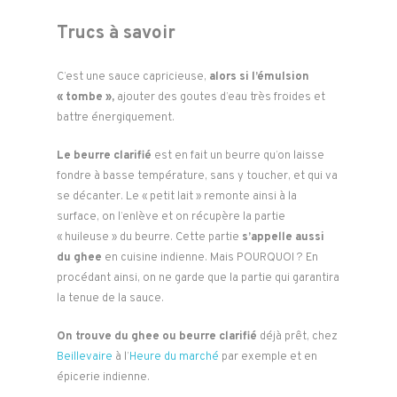
Trucs à savoir
C’est une sauce capricieuse,
alors si l’émulsion
« tombe »
,
ajouter des goutes d’eau très froides et
battre énergiquement.
Le beurre clarifié
est en fait un beurre qu’on laisse
fondre à basse température, sans y toucher, et qui va
se décanter. Le « petit lait » remonte ainsi à la
surface, on l’enlève et on récupère la partie
« huileuse » du beurre. Cette partie
s’appelle aussi
du ghee
en cuisine indienne. Mais POURQUOI ? En
procédant ainsi, on ne garde que la partie qui garantira
la tenue de la sauce.
On trouve du ghee ou beurre clarifié
déjà prêt, chez
Beillevaire
à l’
Heure du marché
par exemple et en
épicerie indienne.