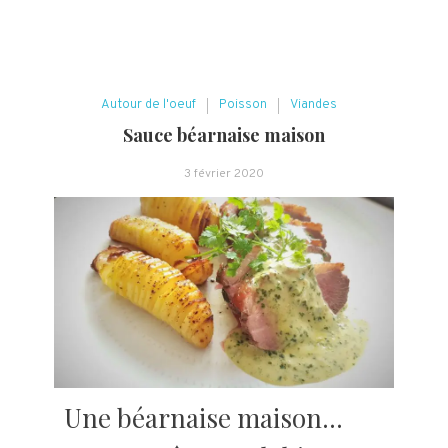
Autour de l'oeuf
Poisson
Viandes
Sauce béarnaise maison
3 février 2020
Une béarnaise maison…