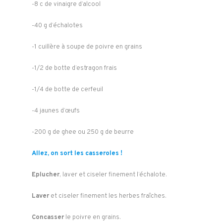
-8 c de vinaigre d’alcool
-40 g d’échalotes
-1 cuillère à soupe de poivre en grains
-1/2 de botte d’estragon frais
-1/4 de botte de cerfeuil
-4 jaunes d’œufs
-200 g de ghee ou 250 g de beurre
Allez, on sort les casseroles !
Eplucher
, laver et ciseler finement l’échalote.
Laver
et ciseler finement les herbes fraîches.
Concasser
le poivre en grains.